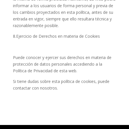
informar a los usuarios de forma personal y previa de
los cambios proyectados en esta política, antes de su
entrada en vigor, siempre que ello resultara técnica y
razonablemente posible.
8.Ejercicio de Derechos en materia de Cookies
Puede conocer y ejercer sus derechos en materia de
protección de datos personales accediendo a la
Política de Privacidad de esta web.
Si tiene dudas sobre esta política de cookies, puede
contactar con nosotros.