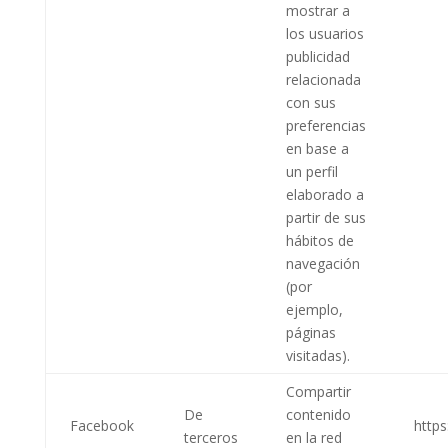
mostrar a
los usuarios
publicidad
relacionada
con sus
preferencias
en base a
un perfil
elaborado a
partir de sus
hábitos de
navegación
(por
ejemplo,
páginas
visitadas).
Compartir
De
contenido
Facebook
http
terceros
en la red