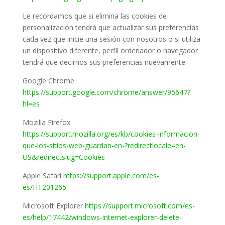
Le recordamos que si elimina las cookies de
personalización tendrá que actualizar sus preferencias
cada vez que inicie una sesión con nosotros o si utiliza
un dispositivo diferente, perfil ordenador o navegador
tendrá que decirnos sus preferencias nuevamente.
Google Chrome
https://support.google.com/chrome/answer/95647?
hl=es
Mozilla Firefox
https://support.mozilla.org/es/kb/cookies-informacion-
que-los-sitios-web-guardan-en-?redirectlocale=en-
US&redirectslug=Cookies
Apple Safari
https://support.apple.com/es-
es/HT201265
Microsoft Explorer
https://support.microsoft.com/es-
es/help/17442/windows-internet-explorer-delete-