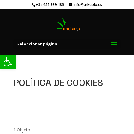
+34 655 999 185
info@arkeolo.es
Seleccionar página
Abrir barra de herramientas
POLÍTICA DE COOKIES
1.Objeto.