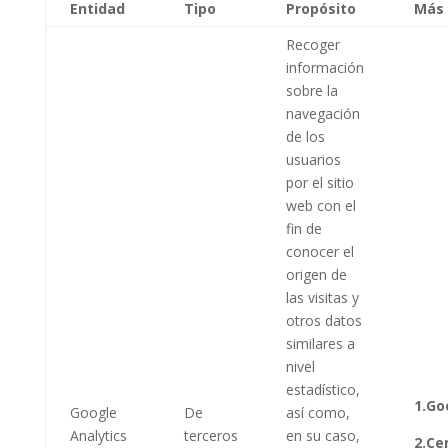
Entidad
Tipo
Propósito
Más 
Recoger
información
sobre la
navegación
de los
usuarios
por el sitio
web con el
fin de
conocer el
origen de
las visitas y
otros datos
similares a
nivel
estadístico,
1.Go
Google
De
así como,
Analytics
terceros
en su caso,
2.Ce