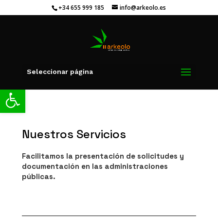
+34 655 999 185
info@arkeolo.es
Seleccionar página
Abrir barra de herramientas
Nuestros Servicios
Facilitamos la presentación de solicitudes y
documentación en las administraciones
públicas.