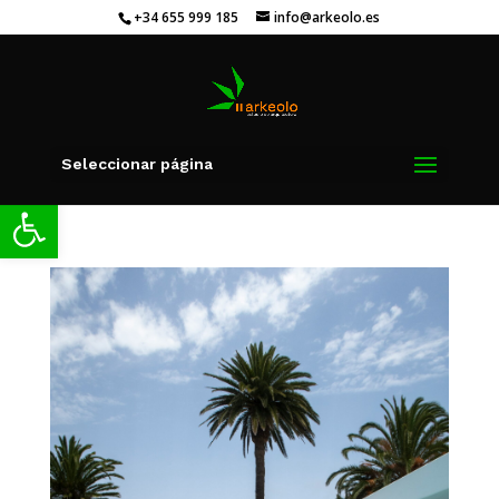
+34 655 999 185
info@arkeolo.es
Seleccionar página
Abrir barra de herramientas