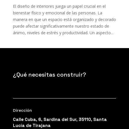
El diseño de interiores juega un papel crucial en el
bienestar físico y emocional de las personas. La
manera en que un espacio está organizado y decorado
puede afectar significativamente nuestro estado de
ánimo, niveles de estrés y productividad. Un aspecto...
¿Qué necesitas construir?
Dirección
Calle Cuba, 6, Sardina del Sur, 35110, Santa
Lucía de Tirajana